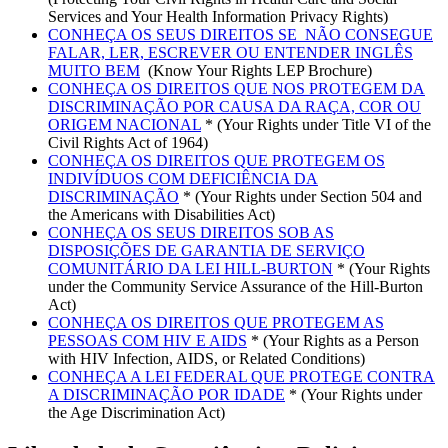
Services and Your Health Information Privacy Rights)
CONHEÇA OS SEUS DIREITOS SE NÃO CONSEGUE
FALAR, LER, ESCREVER OU ENTENDER INGLÊS
MUITO BEM
(Know Your Rights LEP Brochure)
CONHEÇA OS DIREITOS QUE NOS PROTEGEM DA
DISCRIMINAÇÃO POR CAUSA DA RAÇA, COR OU
ORIGEM NACIONAL
* (Your Rights under Title VI of the
Civil Rights Act of 1964)
CONHEÇA OS DIREITOS QUE PROTEGEM OS
INDIVÍDUOS COM DEFICIÊNCIA DA
DISCRIMINAÇÃO
* (Your Rights under Section 504 and
the Americans with Disabilities Act)
CONHEÇA OS SEUS DIREITOS SOB AS
DISPOSIÇÕES DE GARANTIA DE SERVIÇO
COMUNITÁRIO DA LEI HILL-BURTON
* (Your Rights
under the Community Service Assurance of the Hill-Burton
Act)
CONHEÇA OS DIREITOS QUE PROTEGEM AS
PESSOAS COM HIV E AIDS
* (Your Rights as a Person
with HIV Infection, AIDS, or Related Conditions)
CONHEÇA A LEI FEDERAL QUE PROTEGE CONTRA
A DISCRIMINAÇÃO POR IDADE
* (Your Rights under
the Age Discrimination Act)