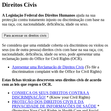
Direitos Civis
A Legislação Federal dos Direitos Humanos
ajuda na sua
protecção contra tratamento injusto ou discriminação com base na
sua raça, cor, nacionalidade, deficiência, idade ou sexo.
Para acessar os direitos civis
Se considera que uma entidade coberta o/a discriminou ou violou os
seus (ou de outra pessoa) direitos civis com base na sua raça, cor,
nacionalidade, deficiência, idade ou sexo, pode apresentar uma
reclamação junto do Office for Civil Rights (OCR).
Apresentar uma Reclamação de Direitos Civis
(To file a
discrimination complaint with the Office for Civil Rights)
Estas fichas técnicas descrevem seus direitos civis de acordo
com as leis que regem o OCR.
CONHEÇA OS SEUS DIREITOS CONTRA A
DISCRIMINAÇÃO!
* (Know your Civil Rights)
PROTEÇÃO DOS DIREITOS CIVIS E DA
PRIVACIDADE DE INFORMAÇÕES DE SAÚDE
*
(Protecting Your Civil Rights in Health Care and Social