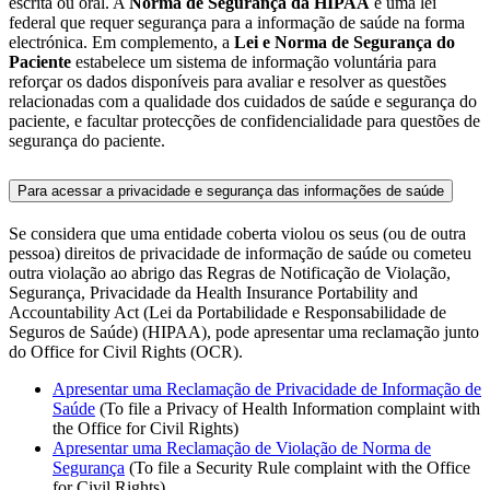
escrita ou oral. A
Norma de Segurança da HIPAA
é uma lei
federal que requer segurança para a informação de saúde na forma
electrónica. Em complemento, a
Lei e Norma de Segurança do
Paciente
estabelece um sistema de informação voluntária para
reforçar os dados disponíveis para avaliar e resolver as questões
relacionadas com a qualidade dos cuidados de saúde e segurança do
paciente, e facultar protecções de confidencialidade para questões de
segurança do paciente.
Para acessar a privacidade e segurança das informações de saúde
Se considera que uma entidade coberta violou os seus (ou de outra
pessoa) direitos de privacidade de informação de saúde ou cometeu
outra violação ao abrigo das Regras de Notificação de Violação,
Segurança, Privacidade da Health Insurance Portability and
Accountability Act (Lei da Portabilidade e Responsabilidade de
Seguros de Saúde) (HIPAA), pode apresentar uma reclamação junto
do Office for Civil Rights (OCR).
Apresentar uma Reclamação de Privacidade de Informação de
Saúde
(To file a Privacy of Health Information complaint with
the Office for Civil Rights)
Apresentar uma Reclamação de Violação de Norma de
Segurança
(To file a Security Rule complaint with the Office
for Civil Rights)