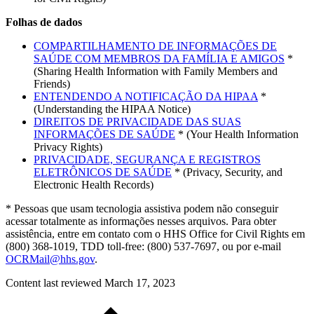
Folhas de dados
COMPARTILHAMENTO DE INFORMAÇÕES DE
SAÚDE COM MEMBROS DA FAMÍLIA E AMIGOS
*
(Sharing Health Information with Family Members and
Friends)
ENTENDENDO A NOTIFICAÇÃO DA HIPAA
*
(Understanding the HIPAA Notice)
DIREITOS DE PRIVACIDADE DAS SUAS
INFORMAÇÕES DE SAÚDE
* (Your Health Information
Privacy Rights)
PRIVACIDADE, SEGURANÇA E REGISTROS
ELETRÔNICOS DE SAÚDE
* (Privacy, Security, and
Electronic Health Records)
* Pessoas que usam tecnologia assistiva podem não conseguir
acessar totalmente as informações nesses arquivos. Para obter
assistência, entre em contato com o HHS Office for Civil Rights em
(800) 368-1019, TDD toll-free: (800) 537-7697, ou por e-mail
OCRMail@hhs.gov
.
Content last reviewed
March 17, 2023