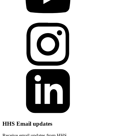
HHS Email updates
Receive email updates from HHS.