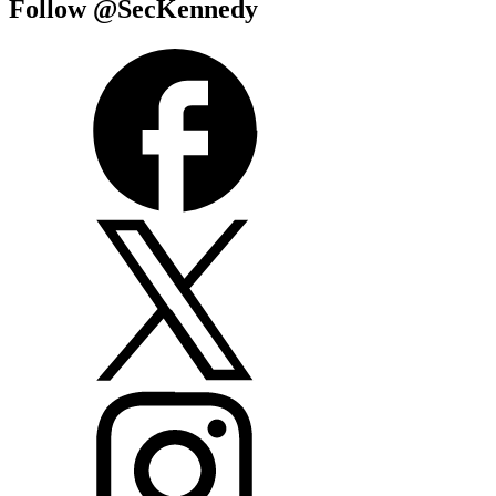
Follow @SecKennedy